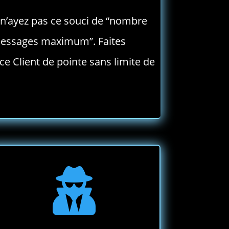
n’ayez pas ce souci de “nombre
messages maximum”. Faites
ice Client de pointe sans limite de
