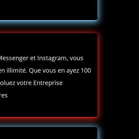
Messenger et Instagram, vous
n illimité. Que vous en ayez 100
voluez votre Entreprise
res