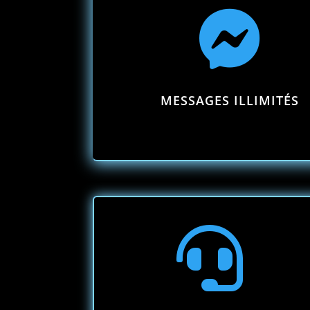

MESSAGES ILLIMITÉS
