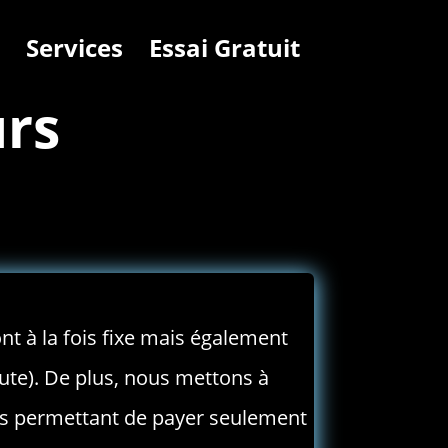
Services
Essai Gratuit
urs
nt à la fois fixe mais également
aute). De plus, nous mettons à
ous permettant de payer seulement