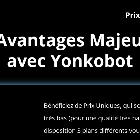
Prix
Avantages Maje
avec Yonkobot
Bénéficiez de Prix Uniques, qui so
très bas (pour une qualité très h
disposition 3 plans différents v