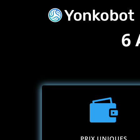
6 

PRIX UNIQUES