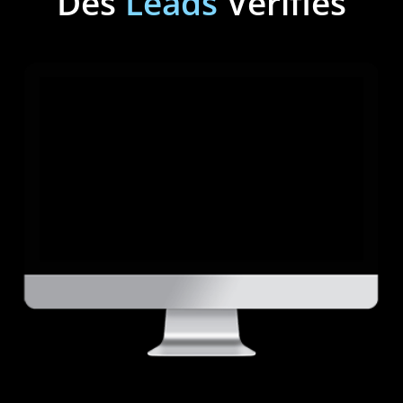
Des
Leads
Vérifiés