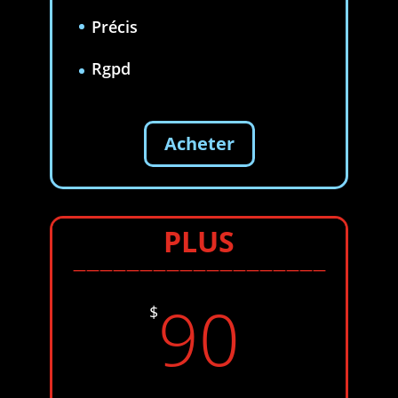
Précis
Rgpd
Acheter
PLUS
———————————————————
90
$