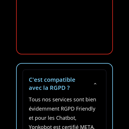
ag
C'est compatible
2
avec la RGPD ?
Tous nos services sont bien
évidemment RGPD Friendly
et pour les Chatbot,
Yonkobot est certifié META,