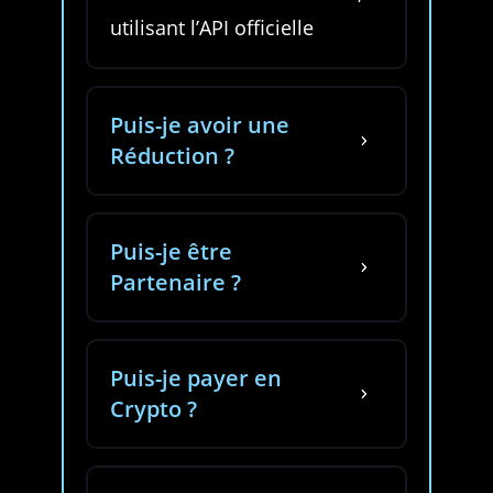
utilisant l’API officielle
Puis-je avoir une
5
Réduction ?
Puis-je être
5
Partenaire ?
Puis-je payer en
5
Crypto ?