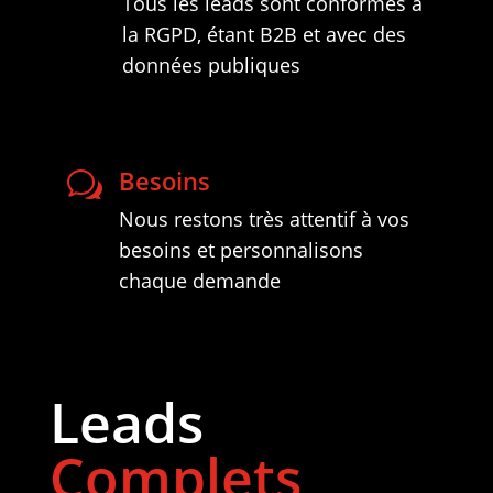
Tous les leads sont conformes à
la RGPD, étant B2B et avec des
données publiques
Besoins
w
Nous restons très attentif à vos
besoins et personnalisons
chaque demande
Leads
Complets