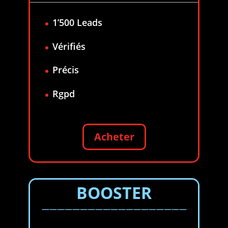
1’500 Leads
Vérifiés
Précis
Rgpd
Acheter
BOOSTER
———————————————————