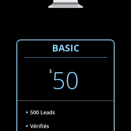
BASIC
———————————————————
50
$
500 Leads
Vérifiés