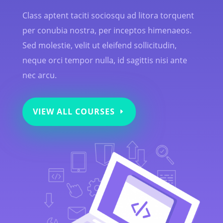
Class aptent taciti sociosqu ad litora torquent
per conubia nostra, per inceptos himenaeos.
Sed molestie, velit ut eleifend sollicitudin,
neque orci tempor nulla, id sagittis nisi ante
nec arcu.
VIEW ALL COURSES