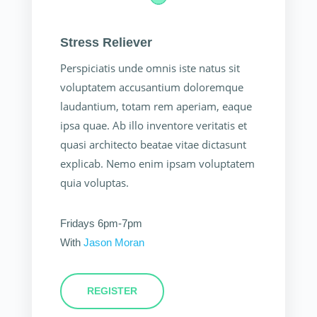
Stress Reliever
Perspiciatis unde omnis iste natus sit
voluptatem accusantium doloremque
laudantium, totam rem aperiam, eaque
ipsa quae. Ab illo inventore veritatis et
quasi architecto beatae vitae dictasunt
explicab. Nemo enim ipsam voluptatem
quia voluptas.
Fridays 6pm-7pm
With
Jason Moran
REGISTER