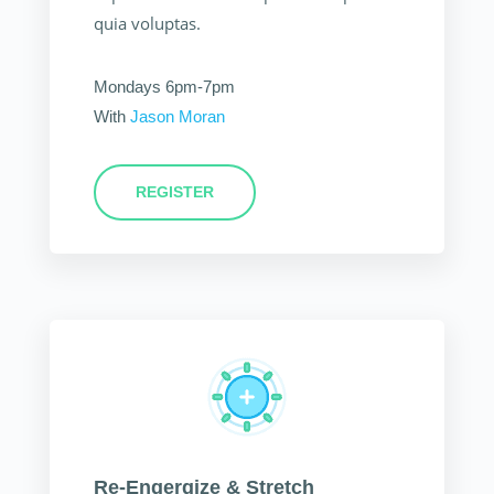
quia voluptas.
Mondays 6pm-7pm
With
Jason Moran
REGISTER
Re-Engergize & Stretch