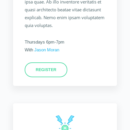
ipsa quae. Ab illo inventore veritatis et
quasi architecto beatae vitae dictasunt
explicab. Nemo enim ipsam voluptatem
quia voluptas.
Thursdays 6pm-7pm
With
Jason Moran
REGISTER