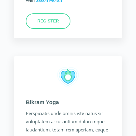
With
Jason Moran
REGISTER
Bikram Yoga
Perspiciatis unde omnis iste natus sit
voluptatem accusantium doloremque
laudantium, totam rem aperiam, eaque