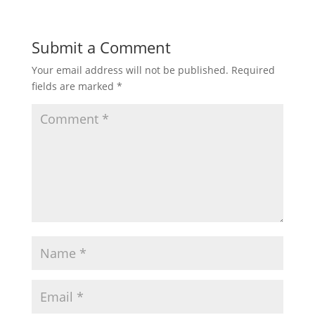
Submit a Comment
Your email address will not be published.
Required
fields are marked
*